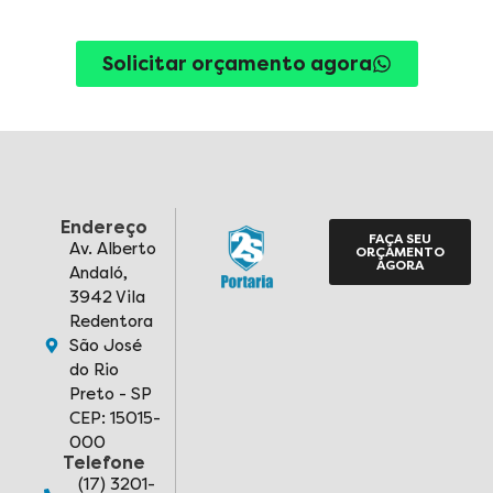
Solicitar orçamento agora
Endereço
FAÇA SEU
Av. Alberto
ORÇAMENTO
AGORA
Andaló,
3942 Vila
Redentora
São José
do Rio
Preto - SP
CEP: 15015-
000
Telefone
(17) 3201-