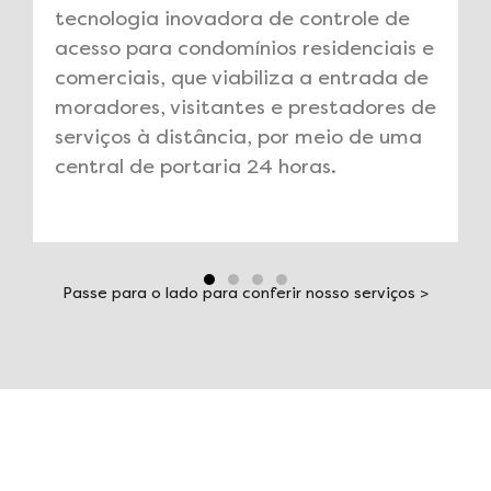
modalidade de prestação de serviço
ideal para condomínios com alto
volume de atendimentos, onde a
portaria durante o dia continua sendo
atendida por um porteiro presencial. E
durante a noite, a portaria remota
passa atender os visitantes.
Passe para o lado para conferir nosso serviços >