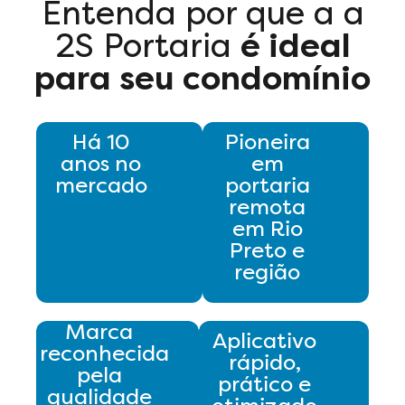
Entenda por que a a
2S Portaria
é ideal
para seu condomínio
Há 10
Pioneira
anos no
em
mercado
portaria
remota
em Rio
Preto e
região
Marca
Aplicativo
reconhecida
rápido,
pela
prático e
qualidade