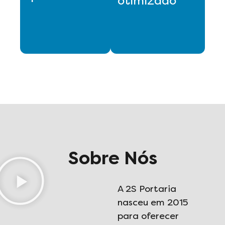
otimizado
Sobre Nós
A 2S Portaria
nasceu em 2015
para oferecer