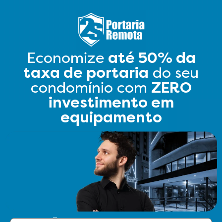
Economize
até 50% da
taxa de portaria
do seu
condomínio com
ZERO
investimento em
equipamento
Faça seu orçamento agora